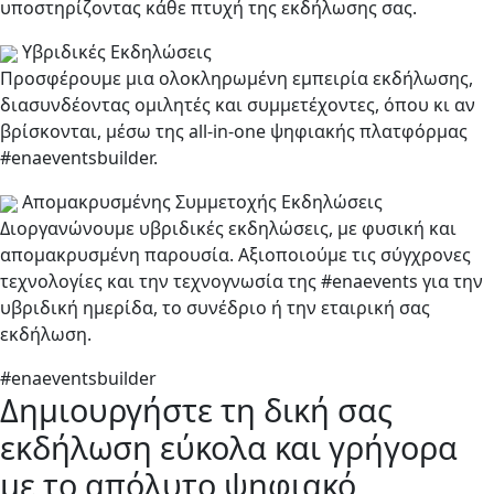
υποστηρίζοντας κάθε πτυχή της εκδήλωσης σας.
Υβριδικές Εκδηλώσεις
Προσφέρουμε μια ολοκληρωμένη εμπειρία εκδήλωσης,
διασυνδέοντας ομιλητές και συμμετέχοντες, όπου κι αν
βρίσκονται, μέσω της all-in-one ψηφιακής πλατφόρμας
#enaeventsbuilder.
Απομακρυσμένης Συμμετοχής Εκδηλώσεις
Διοργανώνουμε υβριδικές εκδηλώσεις, με φυσική και
απομακρυσμένη παρουσία. Αξιοποιούμε τις σύγχρονες
τεχνολογίες και την τεχνογνωσία της #enaevents για την
υβριδική ημερίδα, το συνέδριο ή την εταιρική σας
εκδήλωση.
#enaeventsbuilder
Δημιουργήστε τη δική σας
εκδήλωση εύκολα και γρήγορα
με το απόλυτο ψηφιακό