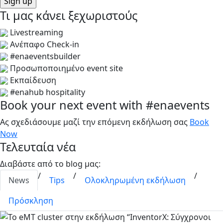
Τι μας κάνει ξεχωριστούς
Livestreaming
Ανέπαφο Check-in
#enaeventsbuilder
Προσωποποιημένο event site
Εκπαίδευση
#enahub hospitality
Book your next event with #enaevents
Ας σχεδιάσουμε μαζί την επόμενη εκδήλωση σας
Book
Now
Τελευταία νέα
Διαβάστε από το blog μας:
/
/
/
News
Tips
Ολοκληρωμένη εκδήλωση
Πρόσκληση