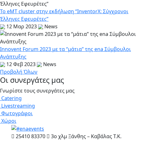
Το eMT cluster στην εκδήλωση “InventorX: Σύγχρονοι
Έλληνες Εφευρέτες”
12 Μαρ 2023
News
Innovent Forum 2023 με τα “μάτια” της ena Σύμβουλοι
Ανάπτυξης
12 Φεβ 2023
News
Προβολή Όλων
Οι συνεργάτες μας
Γνωρίστε τους συνεργάτες μας
Catering
Livestreaming
Φωτογράφοι
Χώροι
25410 83370
3ο χλμ Ξάνθης – Καβάλας Τ.Κ.