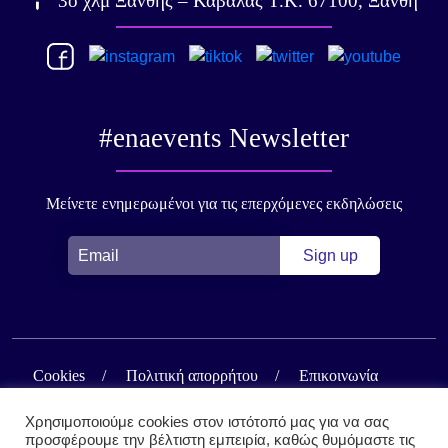
3ο χλμ Ξάνθης – Καβάλας Τ.Κ. 67100, Ξάνθη
#enaevents Newsletter
Μείνετε ενημερωμένοι για τις επερχόμενες εκδηλώσεις
Cookies
Πολιτική απορρήτου
Επικοινωνία
Χρησιμοποιούμε cookies στον ιστότοπό μας για να σας
προσφέρουμε την βέλτιστη εμπειρία, καθώς θυμόμαστε τις