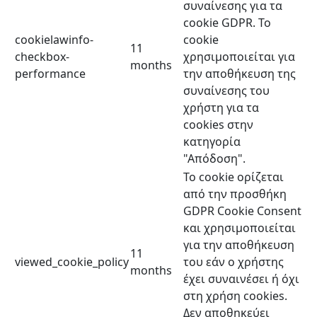
συναίνεσης για τα
cookie GDPR. Το
cookielawinfo-
cookie
11
checkbox-
χρησιμοποιείται για
months
performance
την αποθήκευση της
συναίνεσης του
χρήστη για τα
cookies στην
κατηγορία
"Απόδοση".
Το cookie ορίζεται
από την προσθήκη
GDPR Cookie Consent
και χρησιμοποιείται
για την αποθήκευση
11
viewed_cookie_policy
του εάν ο χρήστης
months
έχει συναινέσει ή όχι
στη χρήση cookies.
Δεν αποθηκεύει