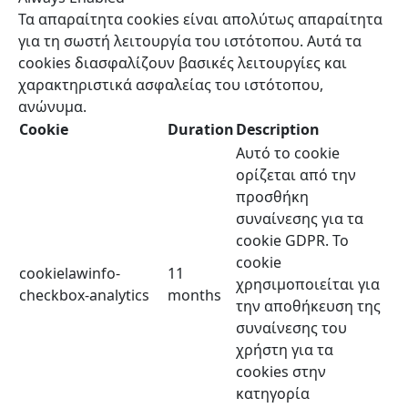
Τα απαραίτητα cookies είναι απολύτως απαραίτητα
για τη σωστή λειτουργία του ιστότοπου. Αυτά τα
cookies διασφαλίζουν βασικές λειτουργίες και
χαρακτηριστικά ασφαλείας του ιστότοπου,
ανώνυμα.
Cookie
Duration
Description
Αυτό το cookie
ορίζεται από την
προσθήκη
συναίνεσης για τα
cookie GDPR. Το
cookie
cookielawinfo-
11
χρησιμοποιείται για
checkbox-analytics
months
την αποθήκευση της
συναίνεσης του
χρήστη για τα
cookies στην
κατηγορία