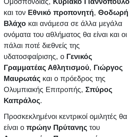
Ομοσπονδίας,
Κυριάκο Γιαννόπουλο
και τον
Εθνικό προπονητή
,
Θοδωρή
Βλάχο
και ανάμεσα σε άλλα μεγάλα
ονόματα του αθλήματος θα είναι και οι
πάλαι ποτέ διεθνείς της
υδατοσφαίρισης, ο
Γενικός
Γραμματέας Αθλητισμού
,
Γιώργος
Μαυρωτάς
και ο πρόεδρος της
Ολυμπιακής Επιτροπής,
Σπύρος
Καπράλος
.
Προσκεκλημένοι κεντρικοί ομιλητές θα
είναι ο
πρώην Πρύτανης
του