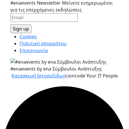
#enaevents Newsletter
Μείνετε ενημερωμένοι
για τις επερχόμενες εκδηλώσεις
Cookies
Πολιτική απορρήτου
Επικοινωνία
#enaevents by ena Σύμβουλοι Ανάπτυξης
Κατασκευή Ιστοσελίδων
Lioncode Your IT People