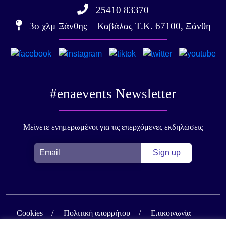
25410 83370
3ο χλμ Ξάνθης – Καβάλας Τ.Κ. 67100, Ξάνθη
#enaevents Newsletter
Μείνετε ενημερωμένοι για τις επερχόμενες εκδηλώσεις
Cookies
Πολιτική απορρήτου
Επικοινωνία