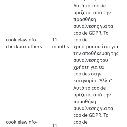
Αυτό το cookie
ορίζεται από την
προσθήκη
συναίνεσης για τα
cookie GDPR. Το
cookielawinfo-
11
cookie
checkbox-others
months
χρησιμοποιείται για
την αποθήκευση της
συναίνεσης του
χρήστη για τα
cookies στην
κατηγορία "Άλλα".
Αυτό το cookie
ορίζεται από την
προσθήκη
συναίνεσης για τα
cookie GDPR. Το
cookielawinfo-
cookie
11