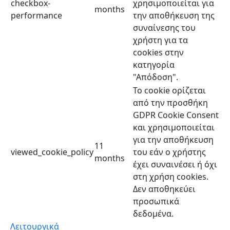
checkbox-
χρησιμοποιείται για
months
performance
την αποθήκευση της
συναίνεσης του
χρήστη για τα
cookies στην
κατηγορία
"Απόδοση".
Το cookie ορίζεται
από την προσθήκη
GDPR Cookie Consent
και χρησιμοποιείται
για την αποθήκευση
11
viewed_cookie_policy
του εάν ο χρήστης
months
έχει συναινέσει ή όχι
στη χρήση cookies.
Δεν αποθηκεύει
προσωπικά
δεδομένα.
Λειτουργικά