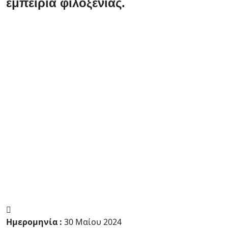
εμπειρία φιλοξενίας.
Ημερομηνία :
30 Μαίου 2024