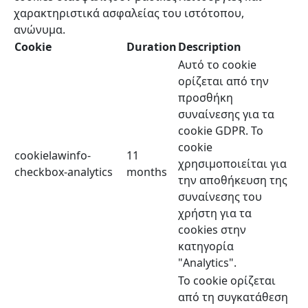
χαρακτηριστικά ασφαλείας του ιστότοπου,
ανώνυμα.
Cookie
Duration
Description
Αυτό το cookie
ορίζεται από την
προσθήκη
συναίνεσης για τα
cookie GDPR. Το
cookie
cookielawinfo-
11
χρησιμοποιείται για
checkbox-analytics
months
την αποθήκευση της
συναίνεσης του
χρήστη για τα
cookies στην
κατηγορία
"Analytics".
Το cookie ορίζεται
από τη συγκατάθεση