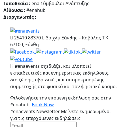
Τοποθεσία :
ena Σύμβουλοι Ανάπτυξης
Αίθουσα :
#enahub
Διοργανωτές :
25410 83370
3ο χλμ Ξάνθης – Καβάλας Τ.Κ.
67100, Ξάνθη
Η #enaevents σχεδιάζει και υλοποιεί
εκπαιδευτικές και ενημερωτικές εκδηλώσεις,
δια ζώσης, υβριδικές και απομακρυσμένης
συμμετοχής στο φυσικό και τον ψηφιακό κόσμο.
Φιλοξενήστε την επόμενη εκδήλωσή σας στην
#enahub.
Book Now
#enaevents Newsletter
Μείνετε ενημερωμένοι
για τις επερχόμενες εκδηλώσεις