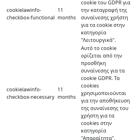
cookie του GDPR για
cookielawinfo-
11
την καταγραφή της
checkbox-functional
months
συναίνεσης χρήστη
για τα cookie στην
κατηγορία
"Λειτουργικά".
Αυτό το cookie
ορίζεται από την
προσθήκη
συναίνεσης για τα
cookie GDPR. Τα
cookies
cookielawinfo-
11
χρησιμοποιούνται
checkbox-necessary
months
για την αποθήκευση
της συναίνεσης του
χρήστη για τα
cookies στην
κατηγορία
"Απαραίτητα".