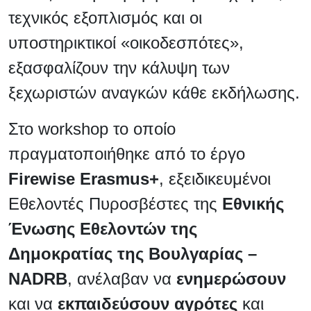
τεχνικός εξοπλισμός και οι
υποστηρικτικοί «οικοδεσπότες»,
εξασφαλίζουν την κάλυψη των
ξεχωριστών αναγκών κάθε εκδήλωσης.
Στο workshop το οποίο
πραγματοποιήθηκε από το έργο
Firewise Erasmus+
, εξειδικευμένοι
Εθελοντές Πυροσβέστες της
Εθνικής
Ένωσης Εθελοντών της
Δημοκρατίας της Βουλγαρίας –
NADRB
, ανέλαβαν να
ενημερώσουν
και να
εκπαιδεύσουν
αγρότες
και