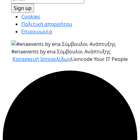
Cookies
Πολιτική απορρήτου
Επικοινωνία
#enaevents by ena Σύμβουλοι Ανάπτυξης
Κατασκευή Ιστοσελίδων
Lioncode Your IT People