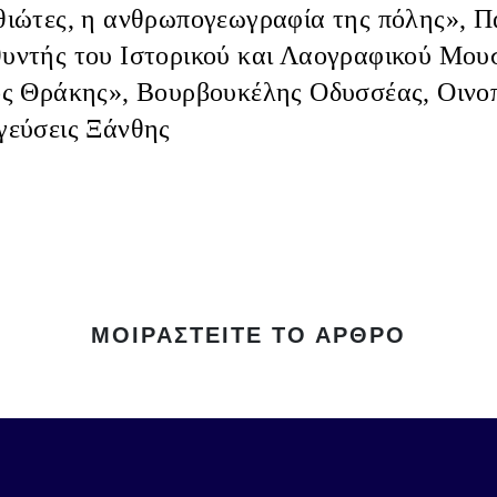
ιώτες, η ανθρωπογεωγραφία της πόλης»,
Π
υθυντής του Ιστορικού και Λαογραφικού Μου
ς Θράκης»,
Βουρβουκέλης Οδυσσέας
, Οιν
γεύσεις Ξάνθης
ΜΟΙΡΑΣΤΕΊΤΕ ΤΟ ΆΡΘΡΟ