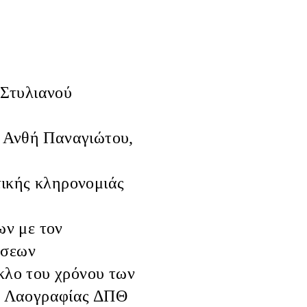
 Στυλιανού
Ανθή Παναγιώτου,
τικής κληρονομιάς
ων με τον
ήσεων
κλο του χρόνου των
ς Λαογραφίας ΔΠΘ