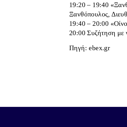
19:20 – 19:40
«Ξανθ
Ξανθόπουλος
, Διε
19:40 – 20:00
«Οίνο
20:00 Συζήτηση με 
Πηγή: ebex.gr