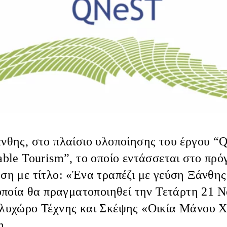
άνθης
, στο πλαίσιο υλοποίησης του έργου “
Q
able Tourism
”, το οποίο εντάσσεται στο πρ
ση με τίτλο:
«Ένα τραπέζι με γεύση Ξάνθη
 οποία θα πραγματοποιηθεί την
Τετάρτη 21 Ν
λυχώρο Τέχνης και Σκέψης «Οικία Μάνου Χ
η.