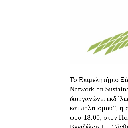
Το
Επιμελητήριο Ξ
Network on Sustain
διοργανώνει εκδήλω
και πολιτισμού”, η
ώρα
18:00
, στον
Πο
Βενιζέλου 15, Ξάνθ