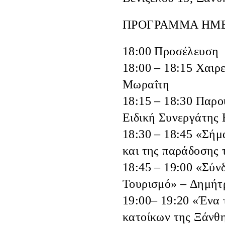
ΠΡΟΓΡΑΜΜΑ ΗΜΕ
18:00
Προσέλευση
18:00 – 18:15
Χαιρε
Μωραΐτη
18:15 – 18:30
Παρου
Ειδική Συνεργάτης
18:30 – 18:45
«Σήμα
και της παράδοσης
18:45 – 19:00
«Σύνδ
Τουρισμό» –
Δημήτ
19:00– 19:20
«Ένα τ
κατοίκων της Ξάνθ