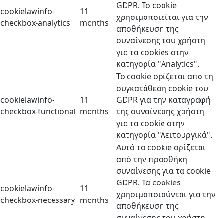
GDPR. Το cookie
cookielawinfo-
11
χρησιμοποιείται για την
checkbox-analytics
months
αποθήκευση της
συναίνεσης του χρήστη
για τα cookies στην
κατηγορία "Analytics".
Το cookie ορίζεται από τη
συγκατάθεση cookie του
cookielawinfo-
11
GDPR για την καταγραφή
checkbox-functional
months
της συναίνεσης χρήστη
για τα cookie στην
κατηγορία "Λειτουργικά".
Αυτό το cookie ορίζεται
από την προσθήκη
συναίνεσης για τα cookie
GDPR. Τα cookies
cookielawinfo-
11
χρησιμοποιούνται για την
checkbox-necessary
months
αποθήκευση της
συναίνεσης του χρήστη