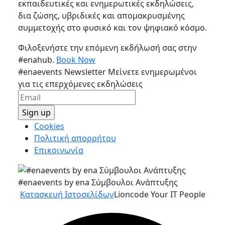
εκπαιδευτικές και ενημερωτικές εκδηλώσεις,
δια ζώσης, υβριδικές και απομακρυσμένης
συμμετοχής στο φυσικό και τον ψηφιακό κόσμο.
Φιλοξενήστε την επόμενη εκδήλωσή σας στην
#enahub.
Book Now
#enaevents Newsletter
Μείνετε ενημερωμένοι
για τις επερχόμενες εκδηλώσεις
Cookies
Πολιτική απορρήτου
Επικοινωνία
#enaevents by ena Σύμβουλοι Ανάπτυξης
Κατασκευή Ιστοσελίδων
Lioncode Your IT People