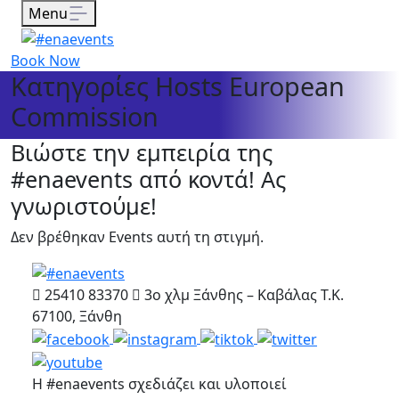
Menu
Book Now
Κατηγορίες Hosts European
Commission
Βιώστε την εμπειρία της
#enaevents από κοντά! Ας
γνωριστούμε!
Δεν βρέθηκαν Events αυτή τη στιγμή.
25410 83370
3ο χλμ Ξάνθης – Καβάλας Τ.Κ.
67100, Ξάνθη
Η #enaevents σχεδιάζει και υλοποιεί