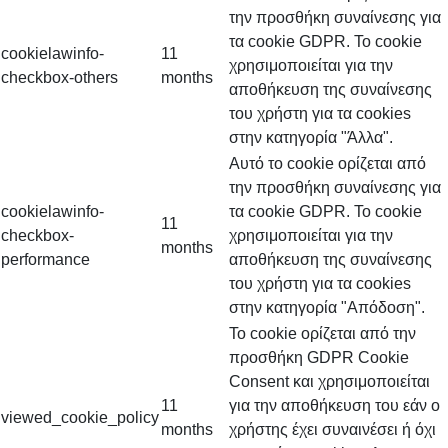
την προσθήκη συναίνεσης για
τα cookie GDPR. Το cookie
cookielawinfo-
11
χρησιμοποιείται για την
checkbox-others
months
αποθήκευση της συναίνεσης
του χρήστη για τα cookies
στην κατηγορία "Άλλα".
Αυτό το cookie ορίζεται από
την προσθήκη συναίνεσης για
cookielawinfo-
τα cookie GDPR. Το cookie
11
checkbox-
χρησιμοποιείται για την
months
performance
αποθήκευση της συναίνεσης
του χρήστη για τα cookies
στην κατηγορία "Απόδοση".
Το cookie ορίζεται από την
προσθήκη GDPR Cookie
Consent και χρησιμοποιείται
11
για την αποθήκευση του εάν ο
viewed_cookie_policy
months
χρήστης έχει συναινέσει ή όχι