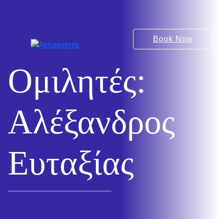
Book Now
Ομιλητές:
Αλέξανδρος
Ευταξίας