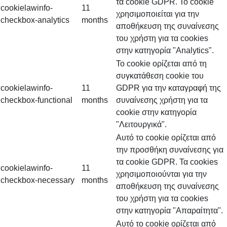
τα cookie GDPR. Το cookie
cookielawinfo-
11
χρησιμοποιείται για την
checkbox-analytics
months
αποθήκευση της συναίνεσης
του χρήστη για τα cookies
στην κατηγορία "Analytics".
Το cookie ορίζεται από τη
συγκατάθεση cookie του
cookielawinfo-
11
GDPR για την καταγραφή της
checkbox-functional
months
συναίνεσης χρήστη για τα
cookie στην κατηγορία
"Λειτουργικά".
Αυτό το cookie ορίζεται από
την προσθήκη συναίνεσης για
τα cookie GDPR. Τα cookies
cookielawinfo-
11
χρησιμοποιούνται για την
checkbox-necessary
months
αποθήκευση της συναίνεσης
του χρήστη για τα cookies
στην κατηγορία "Απαραίτητα".
Αυτό το cookie ορίζεται από