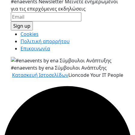
#enaevents Newsletter
Μείνετε ενημερωμένοι
για τις επερχόμενες εκδηλώσεις
Cookies
Πολιτική απορρήτου
Επικοινωνία
#enaevents by ena Σύμβουλοι Ανάπτυξης
Κατασκευή Ιστοσελίδων
Lioncode Your IT People