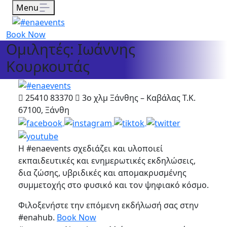
Menu
Book Now
Ομιλητές: Ιωάννης
Κουρκουτάς
25410 83370
3ο χλμ Ξάνθης – Καβάλας Τ.Κ.
67100, Ξάνθη
Η #enaevents σχεδιάζει και υλοποιεί
εκπαιδευτικές και ενημερωτικές εκδηλώσεις,
δια ζώσης, υβριδικές και απομακρυσμένης
συμμετοχής στο φυσικό και τον ψηφιακό κόσμο.
Φιλοξενήστε την επόμενη εκδήλωσή σας στην
#enahub.
Book Now