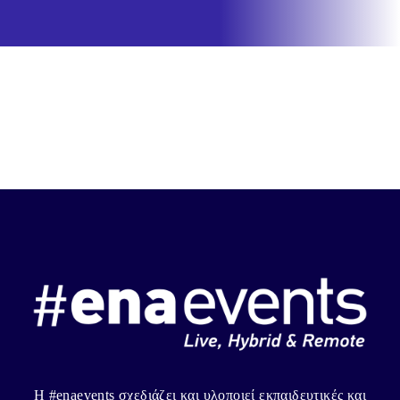
Η #enaevents σχεδιάζει και υλοποιεί εκπαιδευτικές και