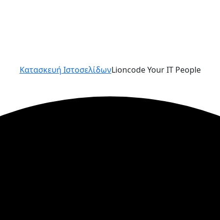
Κατασκευή Ιστοσελίδων
Lioncode Your IT People