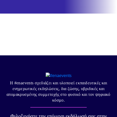
Η #enaevents σχεδιάζει και υλοποιεί εκπαιδευτικές και
ενημερωτικές εκδηλώσεις, δια ζώσης, υβριδικές και
απομακρυσμένης συμμετοχής στο φυσικό και τον ψηφιακό
κόσμο.
Φιλοξενήστε την επόμενη εκδήλωσή σας στην