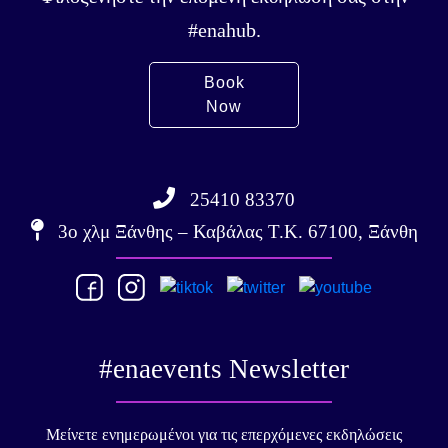
#enahub.
Book
Now
25410 83370
3ο χλμ Ξάνθης – Καβάλας Τ.Κ. 67100, Ξάνθη
#enaevents Newsletter
Μείνετε ενημερωμένοι για τις επερχόμενες εκδηλώσεις