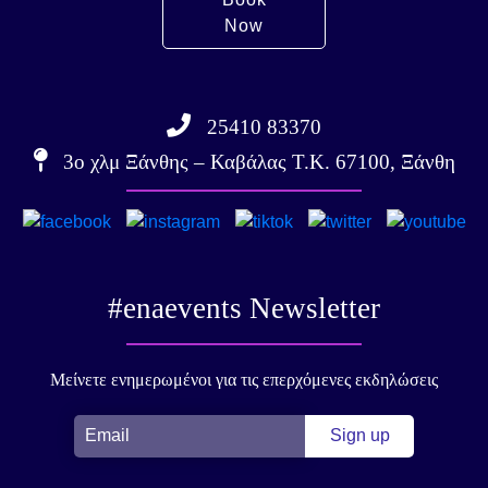
Now
25410 83370
3ο χλμ Ξάνθης – Καβάλας Τ.Κ. 67100, Ξάνθη
#enaevents Newsletter
Μείνετε ενημερωμένοι για τις επερχόμενες εκδηλώσεις