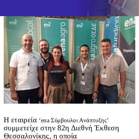
H εταιρεία
‘ena Σύμβουλοι Ανάπτυξης’
συμμετείχε στην 82η Διεθνή Έκθεση
Θεσσαλονίκης, η οποία