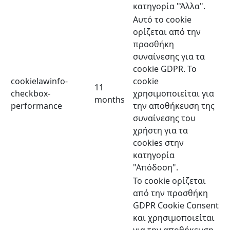
κατηγορία "Άλλα".
Αυτό το cookie
ορίζεται από την
προσθήκη
συναίνεσης για τα
cookie GDPR. Το
cookielawinfo-
cookie
11
checkbox-
χρησιμοποιείται για
months
performance
την αποθήκευση της
συναίνεσης του
χρήστη για τα
cookies στην
κατηγορία
"Απόδοση".
Το cookie ορίζεται
από την προσθήκη
GDPR Cookie Consent
και χρησιμοποιείται
για την αποθήκευση