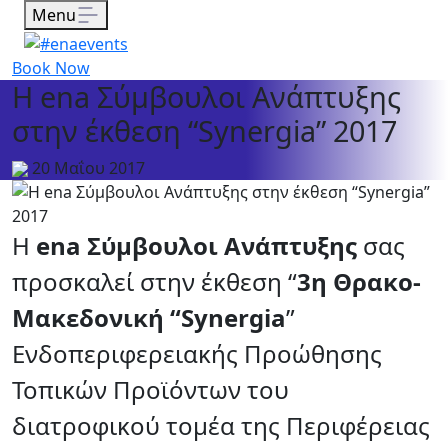
Menu
Book Now
Η ena Σύμβουλοι Ανάπτυξης
στην έκθεση “Synergia” 2017
20 Μαΐου 2017
Η
ena Σύμβουλοι Ανάπτυξης
σας
προσκαλεί στην έκθεση “
3η Θρακο-
Μακεδονική “Synergia
”
Ενδοπεριφερειακής Προώθησης
Τοπικών Προϊόντων του
διατροφικού τομέα της Περιφέρειας