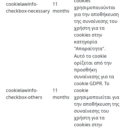
cookies
cookielawinfo-
11
χρησιμοποιούνται
checkbox-necessary
months
για την αποθήκευση
της συναίνεσης του
χρήστη για τα
cookies στην
κατηγορία
"Απαραίτητα".
Αυτό το cookie
ορίζεται από την
προσθήκη
συναίνεσης για τα
cookie GDPR. Το
cookielawinfo-
11
cookie
checkbox-others
months
χρησιμοποιείται για
την αποθήκευση της
συναίνεσης του
χρήστη για τα
cookies στην