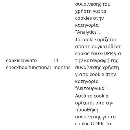
συναίνεσης του
χρήστη για τα
cookies στην
κατηγορία
"Analytics".
Το cookie ορίζεται
από τη συγκατάθεση
cookie του GDPR για
cookielawinfo-
11
την καταγραφή της
checkbox-functional
months
συναίνεσης χρήστη
για τα cookie στην
κατηγορία
"Λειτουργικά".
Αυτό το cookie
ορίζεται από την
προσθήκη
συναίνεσης για τα
cookie GDPR. Τα