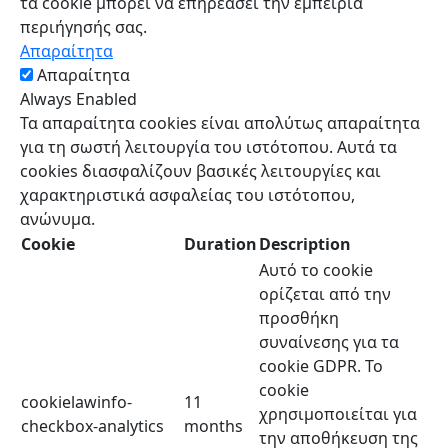
τα cookie μπορεί να επηρεάσει την εμπειρία
περιήγησής σας.
Απαραίτητα
Απαραίτητα
Always Enabled
Τα απαραίτητα cookies είναι απολύτως απαραίτητα
για τη σωστή λειτουργία του ιστότοπου. Αυτά τα
cookies διασφαλίζουν βασικές λειτουργίες και
χαρακτηριστικά ασφαλείας του ιστότοπου,
ανώνυμα.
Cookie
Duration
Description
Αυτό το cookie
ορίζεται από την
προσθήκη
συναίνεσης για τα
cookie GDPR. Το
cookie
cookielawinfo-
11
χρησιμοποιείται για
checkbox-analytics
months
την αποθήκευση της