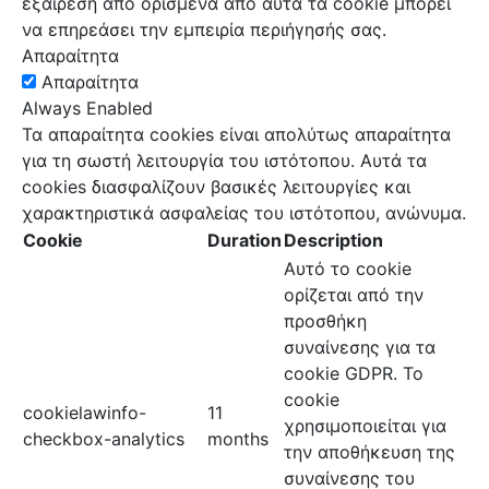
εξαίρεση από ορισμένα από αυτά τα cookie μπορεί
να επηρεάσει την εμπειρία περιήγησής σας.
Απαραίτητα
Απαραίτητα
Always Enabled
Τα απαραίτητα cookies είναι απολύτως απαραίτητα
για τη σωστή λειτουργία του ιστότοπου. Αυτά τα
cookies διασφαλίζουν βασικές λειτουργίες και
χαρακτηριστικά ασφαλείας του ιστότοπου, ανώνυμα.
Cookie
Duration
Description
Αυτό το cookie
ορίζεται από την
προσθήκη
συναίνεσης για τα
cookie GDPR. Το
cookie
cookielawinfo-
11
χρησιμοποιείται για
checkbox-analytics
months
την αποθήκευση της
συναίνεσης του