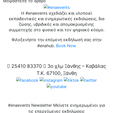
Μοιραστείτε το άρθρο
Η #enaevents σχεδιάζει και υλοποιεί
εκπαιδευτικές και ενημερωτικές εκδηλώσεις, δια
ζώσης, υβριδικές και απομακρυσμένης
συμμετοχής στο φυσικό και τον ψηφιακό κόσμο.
Φιλοξενήστε την επόμενη εκδήλωσή σας στην
#enahub.
Book Now
25410 83370
3ο χλμ Ξάνθης – Καβάλας
Τ.Κ. 67100, Ξάνθη
#enaevents Newsletter
Μείνετε ενημερωμένοι για
τις επερχόμενες εκδηλώσεις