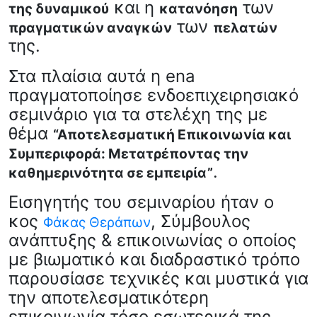
και η
των
της δυναμικού
κατανόηση
των
πραγματικών αναγκών
πελατών
της.
Στα πλαίσια αυτά η ena
πραγματοποίησε ενδοεπιχειρησιακό
σεμινάριο για τα στελέχη της με
θέμα
“Αποτελεσματική Επικοινωνία και
Συμπεριφορά: Μετατρέποντας την
.
καθημερινότητα σε εμπειρία”
Εισηγητής του σεμιναρίου ήταν ο
κος
, Σύμβουλος
Φάκας Θεράπων
ανάπτυξης & επικοινωνίας ο οποίος
με βιωματικό και διαδραστικό τρόπο
παρουσίασε τεχνικές και μυστικά για
την αποτελεσματικότερη
επικοινωνία τόσο εσωτερικά της