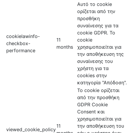
Αυτό το cookie
ορίζεται από την
προσθήκη
συναίνεσης για τα
cookie GDPR. Το
cookielawinfo-
11
cookie
checkbox-
months
χρησιμοποιείται για
performance
την αποθήκευση της
συναίνεσης του
χρήστη για τα
cookies στην
κατηγορία "Απόδοση".
Το cookie ορίζεται
από την προσθήκη
GDPR Cookie
Consent και
χρησιμοποιείται για
11
την αποθήκευση του
viewed_cookie_policy
months
εάν ο χρήστης έχει