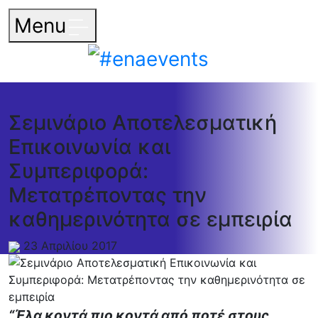
Menu
Σεμινάριο Αποτελεσματική
Επικοινωνία και
Συμπεριφορά:
Μετατρέποντας την
καθημερινότητα σε εμπειρία
23 Απριλίου 2017
“Έλα κοντά πιο κοντά από ποτέ στους