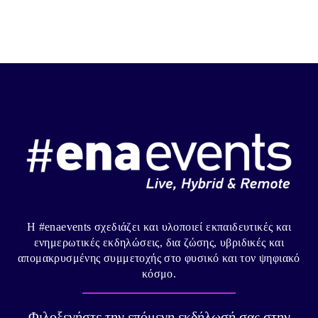
Η #enaevents σχεδιάζει και υλοποιεί εκπαιδευτικές και
ενημερωτικές εκδηλώσεις, δια ζώσης, υβριδικές και
απομακρυσμένης συμμετοχής στο φυσικό και τον ψηφιακό
κόσμο.
Φιλοξενήστε την επόμενη εκδήλωσή σας στην