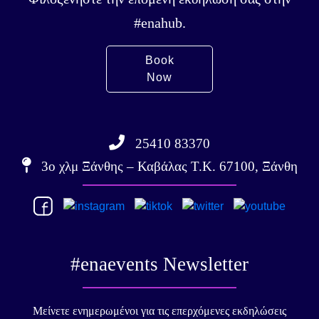
#enahub.
Book
Now
25410 83370
3ο χλμ Ξάνθης – Καβάλας Τ.Κ. 67100, Ξάνθη
#enaevents Newsletter
Μείνετε ενημερωμένοι για τις επερχόμενες εκδηλώσεις