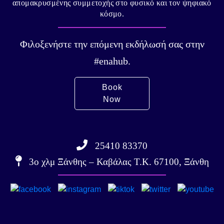
απομακρυσμένης συμμετοχής στο φυσικό και τον ψηφιακό
κόσμο.
Φιλοξενήστε την επόμενη εκδήλωσή σας στην
#enahub.
Book
Now
25410 83370
3ο χλμ Ξάνθης – Καβάλας Τ.Κ. 67100, Ξάνθη