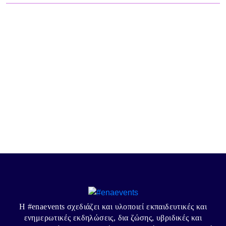
Η #enaevents σχεδιάζει και υλοποιεί εκπαιδευτικές και
ενημερωτικές εκδηλώσεις, δια ζώσης, υβριδικές και