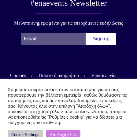
#enaevents Newsletter
Μείνετε ενημερωμένοι για τις επερχόμενες εκδηλώσεις
Cookies
Πολιτική απορρήτου
Επικοινωνία
Χρησιμοποιούμε cookies στον ιστότοπό μας για να σας
προσφέρουμε την βέλτιστη εμπειρία, καθώς θυμόμαστε τις
προτιμήσεις σας και τις επαναλαμβανόμενες επισκέψεις
σας. Κάνοντας κλικ στην επιλογή "Αποδοχή όλων",
συναινείτε στη χρήση όλων των cookies. Ωστόσο, μπορείτε
να επισκεφθείτε τις "Ρυθμίσεις cookie" για να δώσετε μια
ελεγχόμενη συγκατάθεση.
#enaevents by ena Σύμβουλοι Ανάπτυξης
Cookie Settings
Αποδοχή όλων