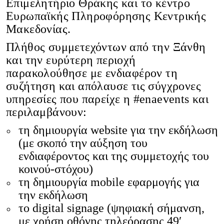
Επιμελητήριο Θράκης και το κέντρο
Ευρωπαϊκής Πληροφόρησης Κεντρικής
Μακεδονίας.
Πλήθος συμμετεχόντων από την Ξάνθη
και την ευρύτερη περιοχή
παρακολούθησε με ενδιαφέρον τη
συζήτηση και απόλαυσε τις σύγχρονες
υπηρεσίες που παρείχε η #enaevents και
περιλαμβάνουν:
τη δημιουργία website για την εκδήλωση
(με σκοπό την αύξηση του
ενδιαφέροντος και της συμμετοχής του
κοινού-στόχου)
τη δημιουργία mobile εφαρμογής για
την εκδήλωση
το digital signage (ψηφιακή σήμανση,
με χρήση οθόνης τηλεόρασης 49′