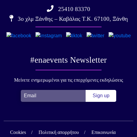
25410 83370
3ο χλμ Ξάνθης – Καβάλας Τ.Κ. 67100, Ξάνθη
#enaevents Newsletter
Μείνετε ενημερωμένοι για τις επερχόμενες εκδηλώσεις
Cookies
Πολιτική απορρήτου
Επικοινωνία