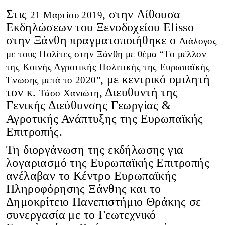
Στις
, στην Aίθουσα
21 Μαρτίου 2019
Εκδηλώσεων του Ξενοδοχείου Elisso
στην Ξάνθη πραγματοποιήθηκε ο
Διάλογος
με τους Πολίτες στην Ξάνθη με θέμα “Το μέλλον
της Κοινής Αγροτικής Πολιτικής της Ευρωπαϊκής
, με κεντρικό ομιλητή
Ένωσης μετά το 2020”
τον κ.
, Διευθυντή της
Τάσο Χανιώτη
Γενικής Διεύθυνσης Γεωργίας &
Αγροτικής Ανάπτυξης της Ευρωπαϊκής
Επιτροπής.
Τη διοργάνωση της εκδήλωσης για
λογαριασμό της Ευρωπαϊκής Επιτροπής
ανέλαβαν το Κέντρο Ευρωπαϊκής
Πληροφόρησης Ξάνθης και το
Δημοκρίτειο Πανεπιστήμιο Θράκης σε
συνεργασία με το Γεωτεχνικό