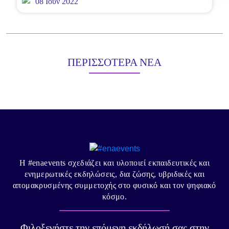
08 Ιούν 2022
ΠΕΡΙΣΣΌΤΕΡΑ ΝΈΑ
Η #enaevents σχεδιάζει και υλοποιεί εκπαιδευτικές και
ενημερωτικές εκδηλώσεις, δια ζώσης, υβριδικές και
απομακρυσμένης συμμετοχής στο φυσικό και τον ψηφιακό
κόσμο.
Φιλοξενήστε την επόμενη εκδήλωσή σας στην