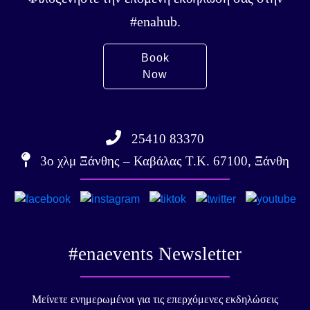
#enahub.
Book
Now
25410 83370
3ο χλμ Ξάνθης – Καβάλας Τ.Κ. 67100, Ξάνθη
#enaevents Newsletter
Μείνετε ενημερωμένοι για τις επερχόμενες εκδηλώσεις