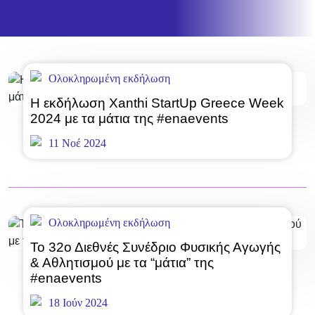
Ολοκληρωμένη εκδήλωση
Η εκδήλωση Xanthi StartUp Greece Week
2024 με τα μάτια της #enaevents
11 Νοέ 2024
Ολοκληρωμένη εκδήλωση
To 32ο Διεθνές Συνέδριο Φυσικής Αγωγής
& Αθλητισμού με τα “μάτια” της
#enaevents
18 Ιούν 2024